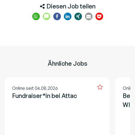
Diesen Job teilen
Ähnliche Jobs
Online seit 04.08.2026
Onlin
Fundraiser*in bei Attac
Bera
WIE