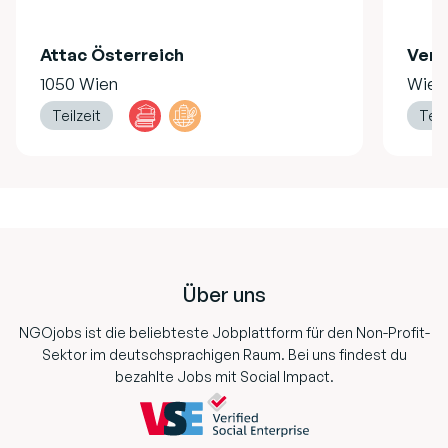
Attac Österreich
Vere
1050 Wien
Wien
Teilzeit
Teil
Footer
Über uns
NGOjobs ist die beliebteste Jobplattform für den Non-Profit-
Sektor im deutschsprachigen Raum. Bei uns findest du
bezahlte Jobs mit Social Impact.