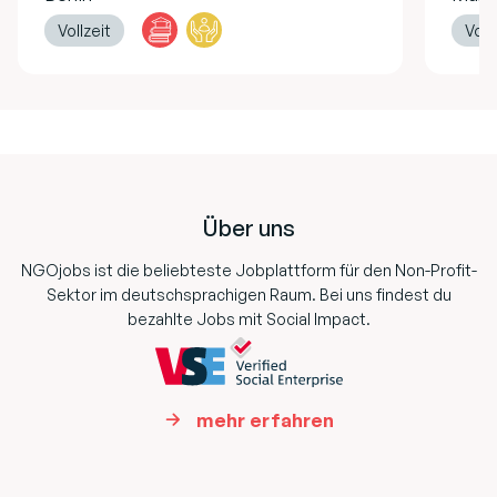
Vollzeit
Voll
Footer
Über uns
NGOjobs ist die beliebteste Jobplattform für den Non-Profit-
Sektor im deutschsprachigen Raum. Bei uns findest du
bezahlte Jobs mit Social Impact.
mehr erfahren