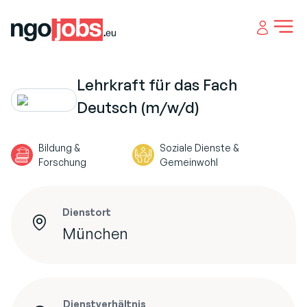
Open 
Lehrkraft für das Fach
Deutsch (m/w/d)
Bildung &
Soziale Dienste &
Forschung
Gemeinwohl
Dienstort
München
Dienstverhältnis