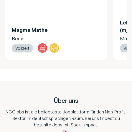
Lehr
Magma Mathe
(m/w
Berlin
Münc
Vollzeit
Voll
Footer
Über uns
NGOjobs ist die beliebteste Jobplattform für den Non-Profit-
Sektor im deutschsprachigen Raum. Bei uns findest du
bezahlte Jobs mit Social Impact.