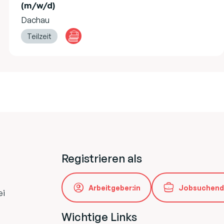
(m/w/d)
Dachau
Teilzeit
Registrieren als
Arbeitgeber:in
Jobsuchend
ei
Wichtige Links