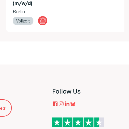
(m/w/d)
Berlin
Vollzeit
Follow Us
e:r