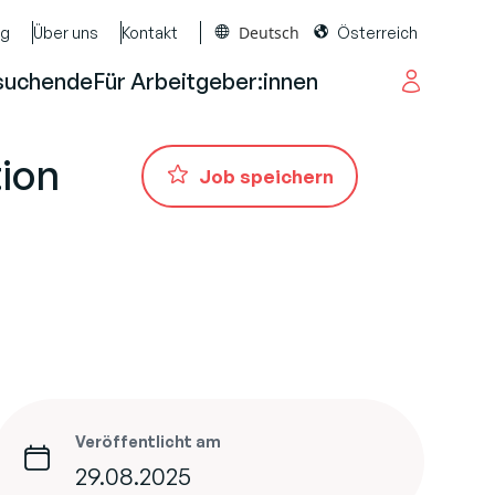
Deutsch
og
Über uns
Kontakt
Österreich
suchende
Für Arbeitgeber:innen
ion
Job speichern
Veröffentlicht am
29.08.2025