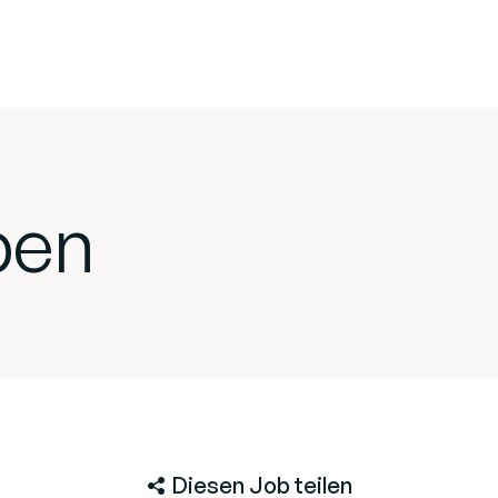
ben
Diesen Job teilen