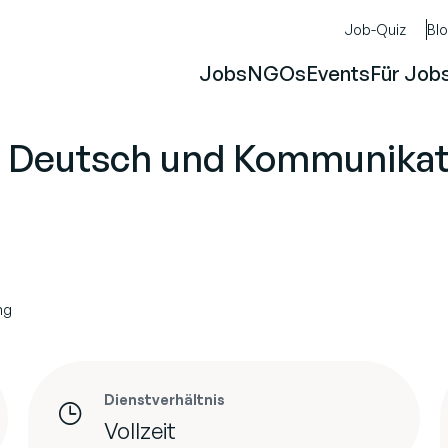
Job-Quiz
Bl
Jobs
NGOs
Events
Für Job
̈r Deutsch und Kommunikat
ng
Dienstverhältnis
Vollzeit