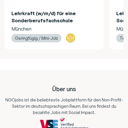
Lehrkraft (w/m/d) für eine
Lehr
Sonderberufsfachschule
Sond
München
Münc
Geringfügig / Mini-Job
Teil
Footer
Über uns
NGOjobs ist die beliebteste Jobplattform für den Non-Profit-
Sektor im deutschsprachigen Raum. Bei uns findest du
bezahlte Jobs mit Social Impact.