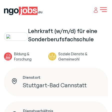
Open 
Lehrkraft (w/m/d) für eine
Sonderberufsfachschule
Bildung &
Soziale Dienste &
Forschung
Gemeinwohl
Dienstort
Stuttgart-Bad Cannstatt
Dienstverhältnis