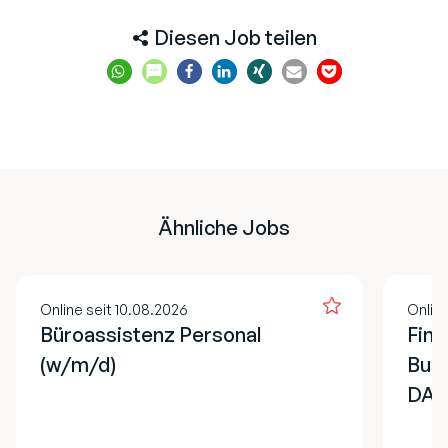
Diesen Job teilen
Ähnliche Jobs
Online seit 10.08.2026
Online
Büroassistenz Personal
Fina
(w/m/d)
Buch
DAT