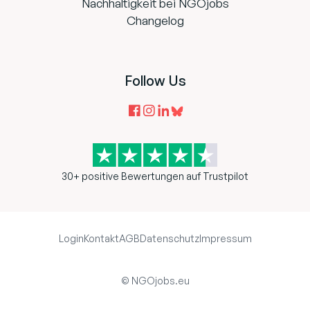
Nachhaltigkeit bei NGOjobs
Changelog
Follow Us
30+ positive Bewertungen auf Trustpilot
Login
Kontakt
AGB
Datenschutz
Impressum
© NGOjobs.eu