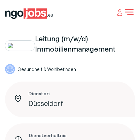
Open 
Leitung (m/w/d)
Immobilienmanagement
Gesundheit & Wohlbefinden
Dienstort
Düsseldorf
Dienstverhältnis