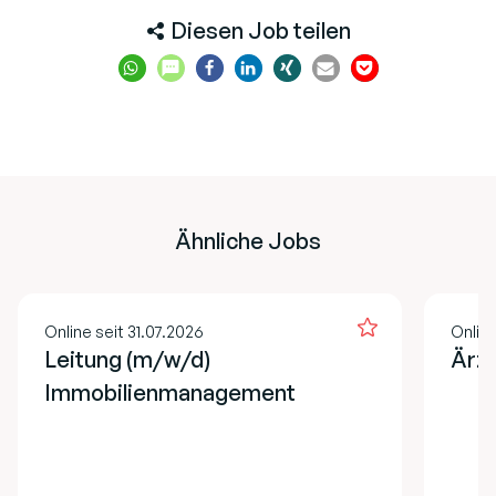
Diesen Job teilen
Ähnliche Jobs
Online seit 31.07.2026
Online
Leitung (m/w/d)
Ärzt
Immobilienmanagement