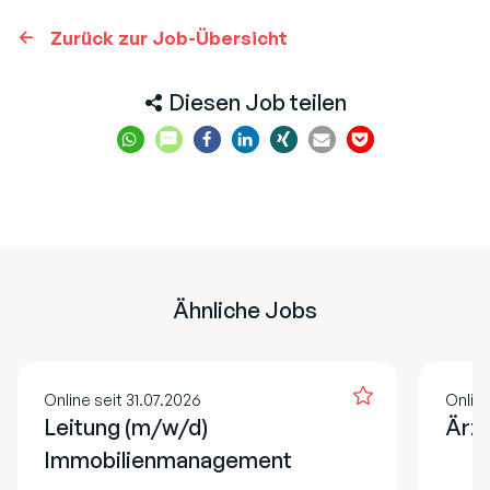
Zurück zur Job-Übersicht
Diesen Job teilen
Ähnliche Jobs
Online seit 31.07.2026
Online
Leitung (m/w/d)
Ärzt
Immobilienmanagement