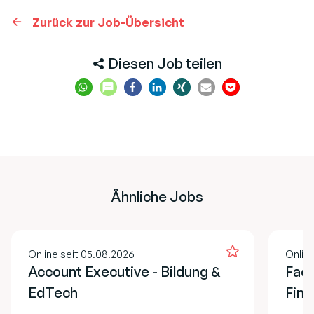
Zurück zur Job-Übersicht
Diesen Job teilen
Ähnliche Jobs
Online seit 05.08.2026
Onlin
Account Executive - Bildung &
Fach
EdTech
Fina