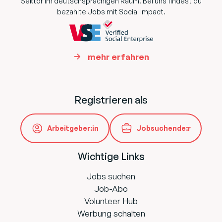
Sektor im deutschsprachigen Raum. Bei uns findest du
bezahlte Jobs mit Social Impact.
mehr erfahren
Registrieren als
Arbeitgeber:in
Jobsuchende:r
Wichtige Links
Jobs suchen
Job-Abo
Volunteer Hub
Werbung schalten