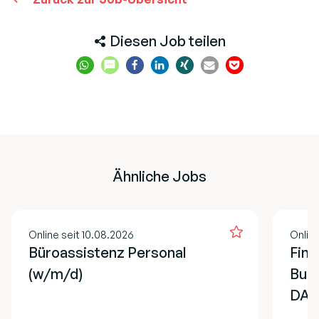
Diesen Job teilen
Ähnliche Jobs
Online seit 10.08.2026
Online
Büroassistenz Personal
Fina
(w/m/d)
Buch
DAT