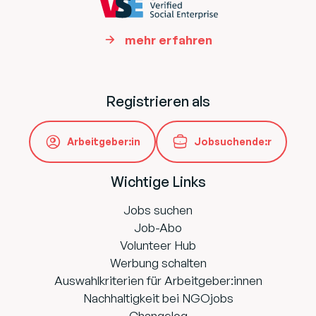
mehr erfahren
Registrieren als
Arbeitgeber:in
Jobsuchende:r
Wichtige Links
Jobs suchen
Job-Abo
Volunteer Hub
Werbung schalten
Auswahlkriterien für Arbeitgeber:innen
Nachhaltigkeit bei NGOjobs
Changelog