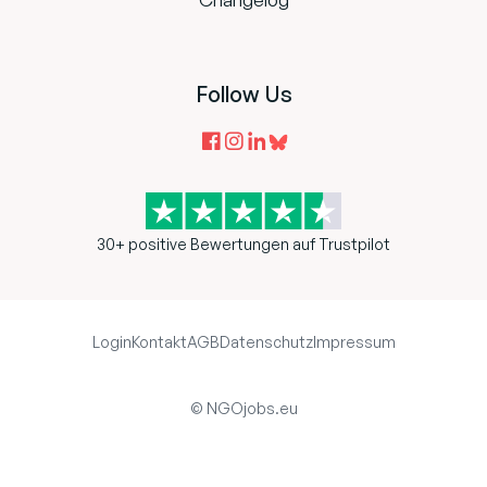
Follow Us
30+ positive Bewertungen auf Trustpilot
Login
Kontakt
AGB
Datenschutz
Impressum
© NGOjobs.eu