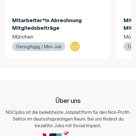
Mitarbeiter*in Abrechnung
Mita
Mitgliedsbeiträge
Mitg
München
Münc
Geringfügig / Mini-Job
Teil
Footer
Über uns
NGOjobs ist die beliebteste Jobplattform für den Non-Profit-
Sektor im deutschsprachigen Raum. Bei uns findest du
bezahlte Jobs mit Social Impact.