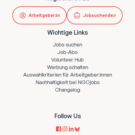
Arbeitgeber:in
Jobsuchende:r
Wichtige Links
Jobs suchen
Job-Abo
Volunteer Hub
Werbung schalten
Auswahlkriterien für Arbeitgeber:innen
Nachhaltigkeit bei NGOjobs
Changelog
Follow Us