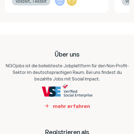
Vollzeit, Teilzeit
Vollz
Footer
Über uns
NGOjobs ist die beliebteste Jobplattform für den Non-Profit-
Sektor im deutschsprachigen Raum. Bei uns findest du
bezahlte Jobs mit Social Impact.
mehr erfahren
Registrieren als