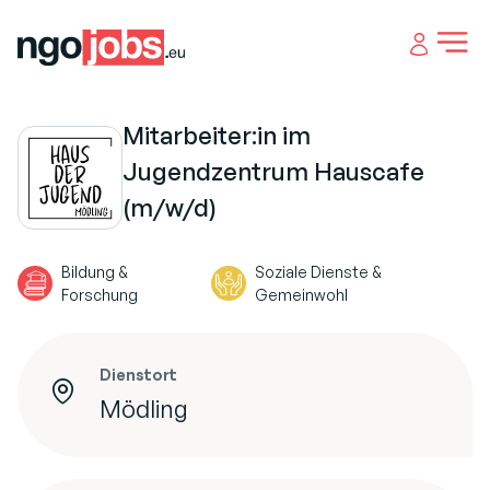
Open 
Mitarbeiter:in im
Jugendzentrum Hauscafe
(m/w/d)
Bildung &
Soziale Dienste &
Forschung
Gemeinwohl
Dienstort
Mödling