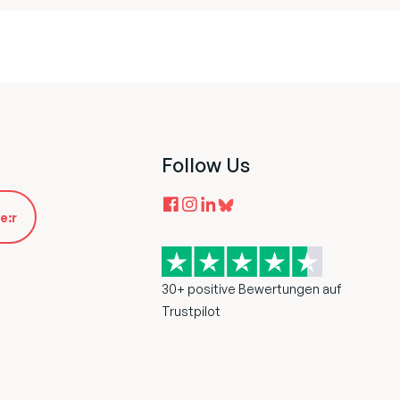
Follow Us
e:r
30+ positive Bewertungen auf
Trustpilot