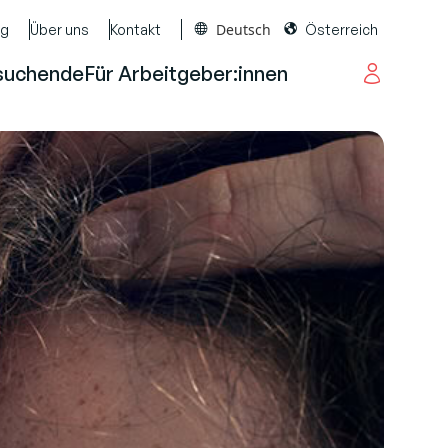
Deutsch
og
Über uns
Kontakt
Österreich
suchende
Für Arbeitgeber:innen