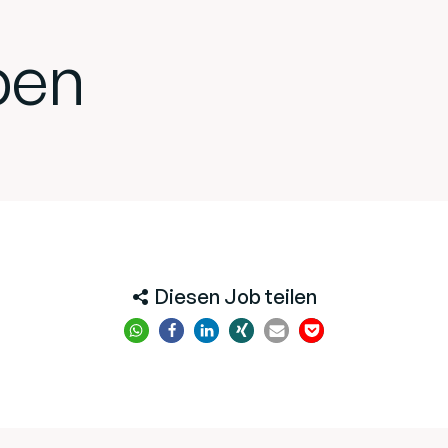
ben
Diesen Job teilen