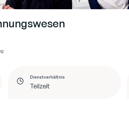
chnungswesen
ng
Dienstverhältnis
Teilzeit