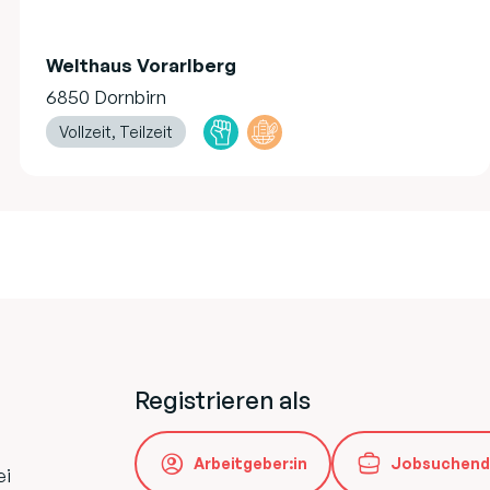
Welthaus Vorarlberg
6850 Dornbirn
Vollzeit, Teilzeit
Registrieren als
Arbeitgeber:in
Jobsuchend
ei