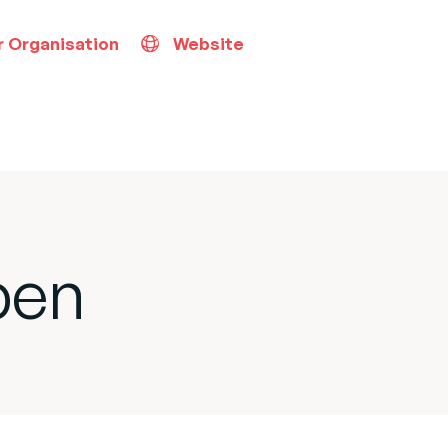
r Organisation
Website
ben