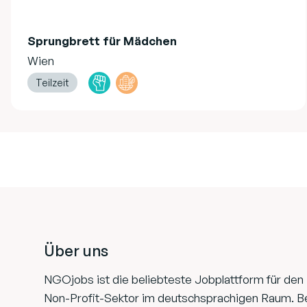
Sprungbrett für Mädchen
Wien
Teilzeit
Footer
Über uns
NGOjobs ist die beliebteste Jobplattform für den
Non-Profit-Sektor im deutschsprachigen Raum. B