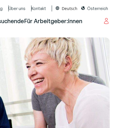
Deutsch
og
Über uns
Kontakt
Österreich
suchende
Für Arbeitgeber:innen