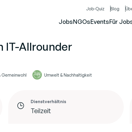
Job-Quiz
Blog
Üb
Jobs
NGOs
Events
Für Job
n IT-Allrounder
 & Gemeinwohl
Umwelt & Nachhaltigkeit
Dienstverhältnis
Teilzeit