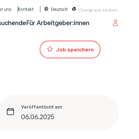
Deutsch
er uns
Kontakt
suchende
Für Arbeitgeber:innen
Job speichern
Veröffentlicht am
06.06.2025