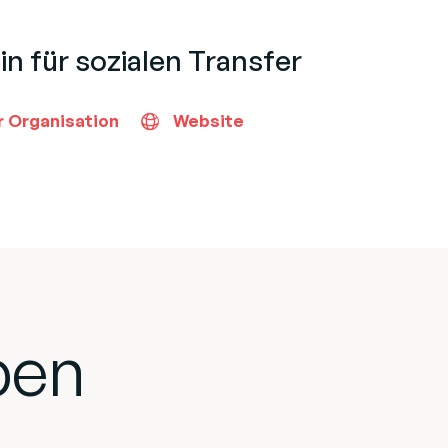
in für sozialen Transfer
r Organisation
Website
ben