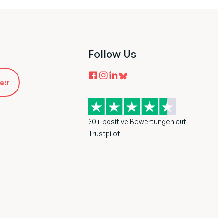
Follow Us
e:r
30+ positive Bewertungen auf
Trustpilot