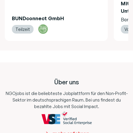
Mita
Unte
BUNDconnect GmbH
Berli
Teilzeit
Voll
Footer
Über uns
NGOjobs ist die beliebteste Jobplattform für den Non-Profit-
Sektor im deutschsprachigen Raum. Bei uns findest du
bezahlte Jobs mit Social Impact.