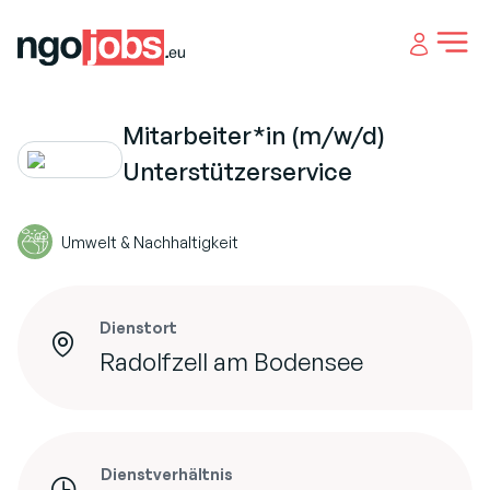
Open 
Mitarbeiter*in (m/w/d)
Unterstützerservice
Umwelt & Nachhaltigkeit
Dienstort
Radolfzell am Bodensee
Dienstverhältnis