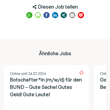
Diesen Job teilen
Ähnliche Jobs
Online seit 24.07.2026
Online
Botschafter*in (m/w/d) für den
Gesc
BUND – Gute Sache! Gutes
Bere
Geld! Gute Leute!