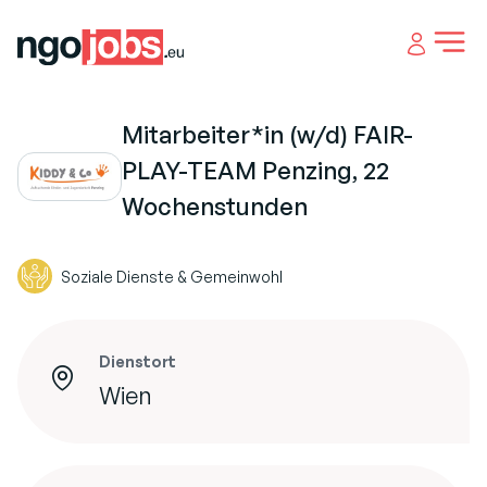
Open 
Mitarbeiter*in (w/d) FAIR-
PLAY-TEAM Penzing, 22
Wochenstunden
Soziale Dienste & Gemeinwohl
Dienstort
Wien