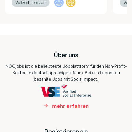
Vollzeit, Teilzeit
Vollz
Footer
Über uns
NGOjobs ist die beliebteste Jobplattform für den Non-Profit-
Sektor im deutschsprachigen Raum. Bei uns findest du
bezahlte Jobs mit Social Impact.
mehr erfahren
Registrieren als