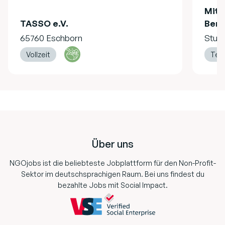
Mita
TASSO e.V.
Bere
65760 Eschborn
Stutt
Vollzeit
Teil
Footer
Über uns
NGOjobs ist die beliebteste Jobplattform für den Non-Profit-
Sektor im deutschsprachigen Raum. Bei uns findest du
bezahlte Jobs mit Social Impact.