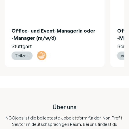
Office- und Event-Managerin oder
Offi
-Manager (m/w/d)
-Man
Stuttgart
Berli
Teilzeit
Voll
Footer
Über uns
NGOjobs ist die beliebteste Jobplattform für den Non-Profit-
Sektor im deutschsprachigen Raum. Bei uns findest du