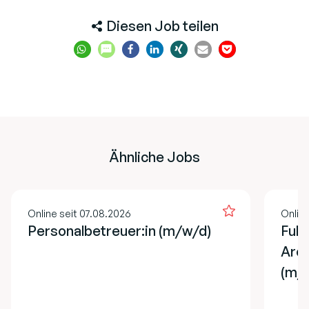
Diesen Job teilen
Ähnliche Jobs
Online seit 07.08.2026
Online
Personalbetreuer:in (m/w/d)
Full
Arch
(m/