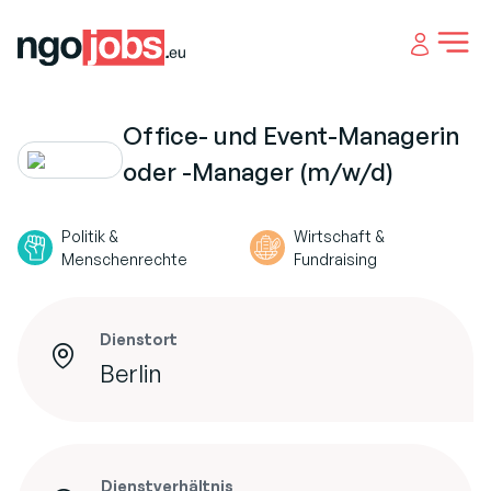
Open 
Office- und Event-Managerin
oder -Manager (m/w/d)
Politik &
Wirtschaft &
Menschenrechte
Fundraising
Dienstort
Berlin
Dienstverhältnis