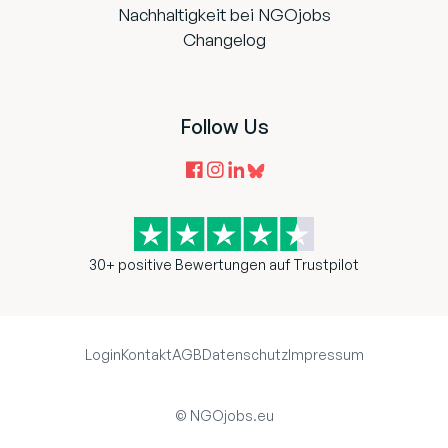
Nachhaltigkeit bei NGOjobs
Changelog
Follow Us
30+ positive Bewertungen auf Trustpilot
Login
Kontakt
AGB
Datenschutz
Impressum
© NGOjobs.eu