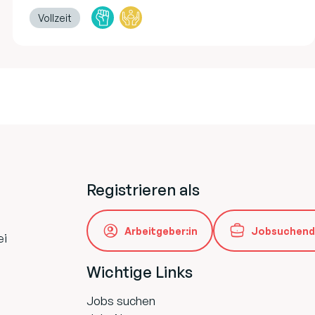
Vollzeit
Registrieren als
Arbeitgeber:in
Jobsuchend
ei
Wichtige Links
Jobs suchen