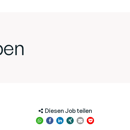
ben
Diesen Job teilen