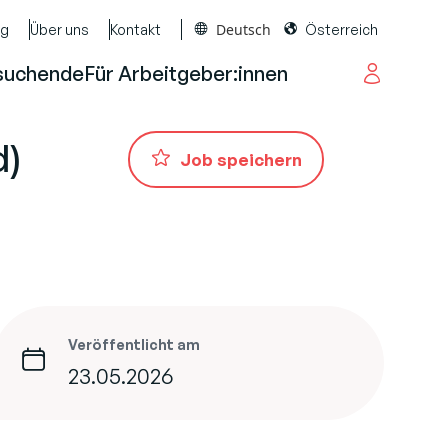
Deutsch
og
Über uns
Kontakt
Österreich
suchende
Für Arbeitgeber:innen
d)
Job speichern
Veröffentlicht am
23.05.2026