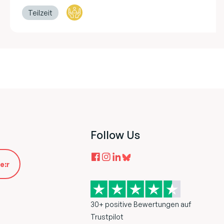
Teilzeit
Follow Us
e:r
30+ positive Bewertungen auf
Trustpilot