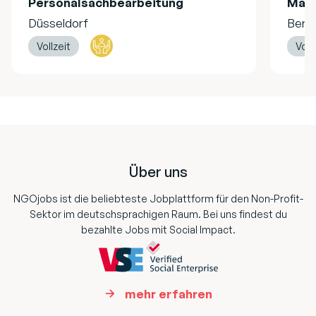
Personalsachbearbeitung
Mag
Düsseldorf
Berli
Vollzeit
Voll
Footer
Über uns
NGOjobs ist die beliebteste Jobplattform für den Non-Profit-
Sektor im deutschsprachigen Raum. Bei uns findest du
bezahlte Jobs mit Social Impact.
mehr erfahren