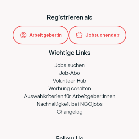
Registrieren als
Arbeitgeber:in
Jobsuchende:r
Wichtige Links
Jobs suchen
Job-Abo
Volunteer Hub
Werbung schalten
Auswahlkriterien für Arbeitgeber:innen
Nachhaltigkeit bei NGOjobs
Changelog
Follow Us