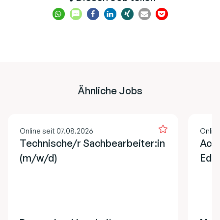
Ähnliche Jobs
Online seit 07.08.2026
Onlin
Technische/r Sachbearbeiter:in
Acco
(m/w/d)
EdT