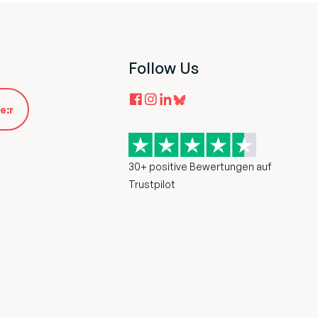
Follow Us
e:r
30+ positive Bewertungen auf
Trustpilot