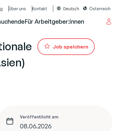
Deutsch
og
Über uns
Kontakt
Österreich
suchende
Für Arbeitgeber:innen
tionale
Job speichern
sien)
Veröffentlicht am
08.06.2026