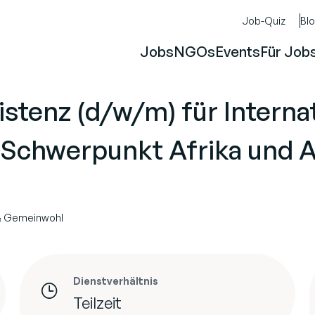
Job-Quiz
Bl
Jobs
NGOs
Events
Für Job
istenz (d/w/m) für Interna
Schwerpunkt Afrika und A
 & Gemeinwohl
Dienstverhältnis
Teilzeit