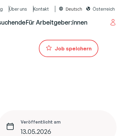
Deutsch
og
Über uns
Kontakt
Österreich
suchende
Für Arbeitgeber:innen
Job speichern
Veröffentlicht am
13.05.2026