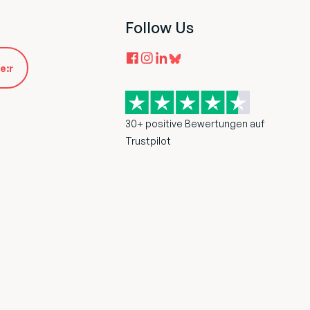
Follow Us
e:r
30+ positive Bewertungen auf
Trustpilot