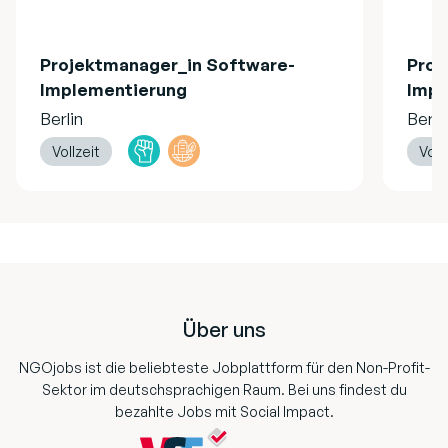
Projektmanager_in Software-
Proj
Implementierung
Impl
Berlin
Berli
Vollzeit
Voll
Footer
Über uns
NGOjobs ist die beliebteste Jobplattform für den Non-Profit-
Sektor im deutschsprachigen Raum. Bei uns findest du
bezahlte Jobs mit Social Impact.