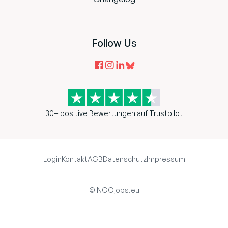
Follow Us
30+ positive Bewertungen auf Trustpilot
Login
Kontakt
AGB
Datenschutz
Impressum
© NGOjobs.eu