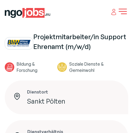
Open 
Projektmitarbeiter/in Support
Ehrenamt (m/w/d)
Bildung &
Soziale Dienste &
Forschung
Gemeinwohl
Dienstort
Sankt Pölten
Dienstverhältnis