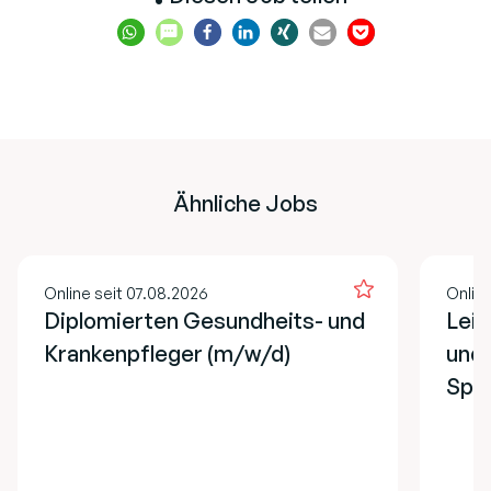
Ähnliche Jobs
Online seit 07.08.2026
Onlin
Diplomierten Gesundheits- und
Lei
Krankenpfleger (m/w/d)
und 
Spe