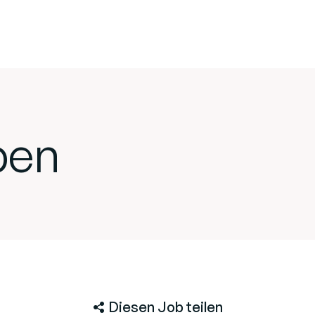
ben
Diesen Job teilen