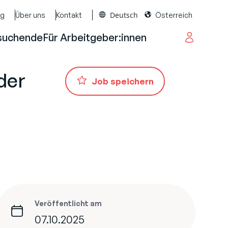
Deutsch
og
Über uns
Kontakt
Österreich
suchende
Für Arbeitgeber:innen
der
Job speichern
Veröffentlicht am
07.10.2025