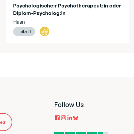
Psychologische:r Psychotherapeut:in oder
Diplom-Psycholog:in
Haan
Teilzeit
Follow Us
e:r