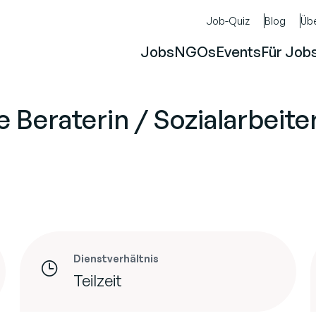
Job-Quiz
Blog
Üb
Jobs
NGOs
Events
Für Job
 Beraterin / Sozialarbeite
Dienstverhältnis
Teilzeit