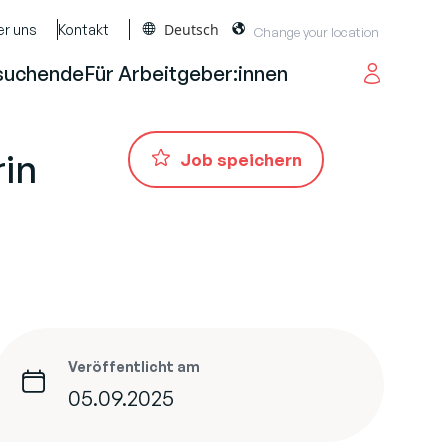
Deutsch
er uns
Kontakt
suchende
Für Arbeitgeber:innen
rin
Job speichern
Veröffentlicht am
05.09.2025