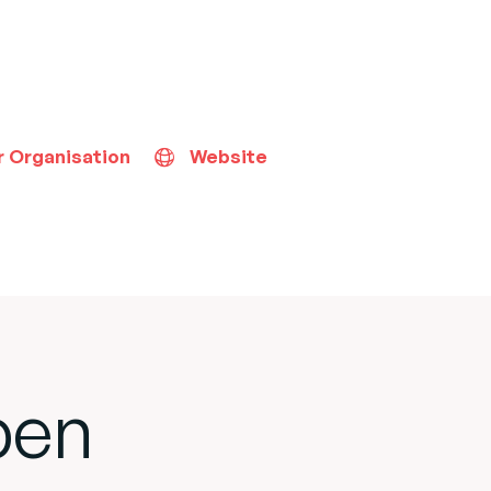
r Organisation
Website
ben