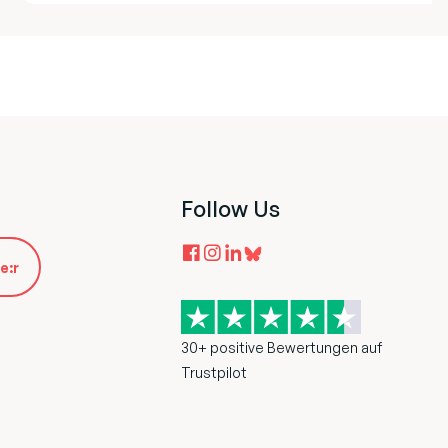
Follow Us
e:r
30+ positive Bewertungen auf
Trustpilot