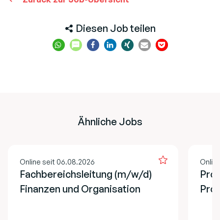
Diesen Job teilen
Ähnliche Jobs
Online seit 06.08.2026
Onlin
Fachbereichsleitung (m/w/d)
Prog
Finanzen und Organisation
Pro