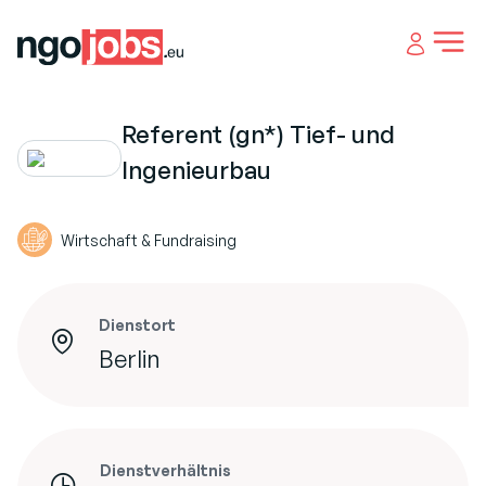
Open 
Referent (gn*) Tief- und
Ingenieurbau
Wirtschaft & Fundraising
Dienstort
Berlin
Dienstverhältnis