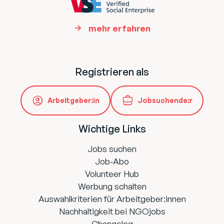
mehr erfahren
Registrieren als
Arbeitgeber:in
Jobsuchende:r
Wichtige Links
Jobs suchen
Job-Abo
Volunteer Hub
Werbung schalten
Auswahlkriterien für Arbeitgeber:innen
Nachhaltigkeit bei NGOjobs
Changelog