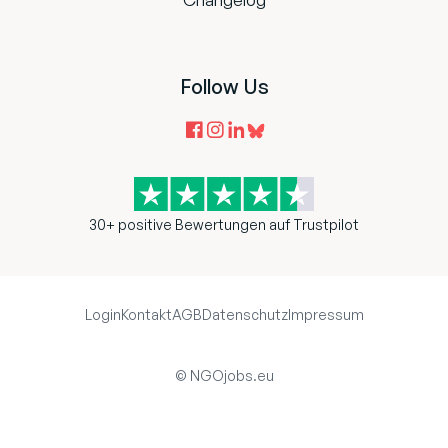
Follow Us
30+ positive Bewertungen auf Trustpilot
Login
Kontakt
AGB
Datenschutz
Impressum
© NGOjobs.eu