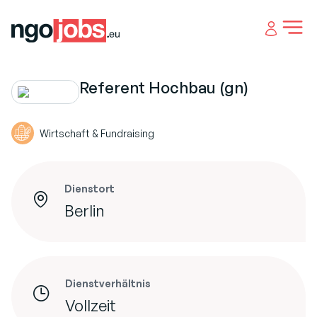
Open 
Referent Hochbau (gn)
Wirtschaft & Fundraising
Dienstort
Berlin
Dienstverhältnis
Vollzeit