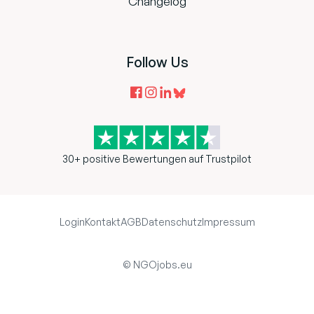
Changelog
Follow Us
30+ positive Bewertungen auf Trustpilot
Login
Kontakt
AGB
Datenschutz
Impressum
© NGOjobs.eu