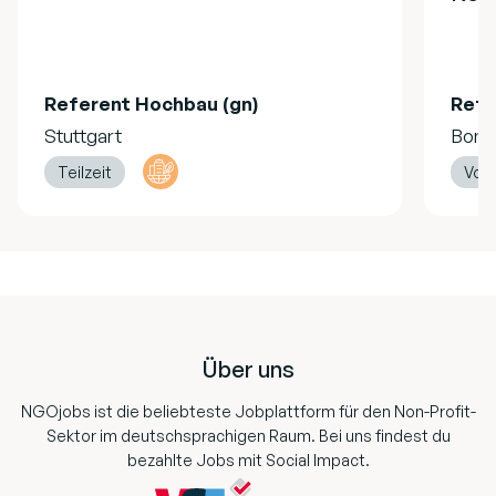
Referent Hochbau (gn)
Refe
Stuttgart
Bonn
Teilzeit
Vollz
Footer
Über uns
NGOjobs ist die beliebteste Jobplattform für den Non-Profit-
Sektor im deutschsprachigen Raum. Bei uns findest du
bezahlte Jobs mit Social Impact.