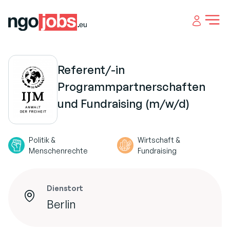
Open 
Referent/-in
Programmpartnerschaften
und Fundraising (m/w/d)
Politik &
Wirtschaft &
Menschenrechte
Fundraising
Dienstort
Berlin