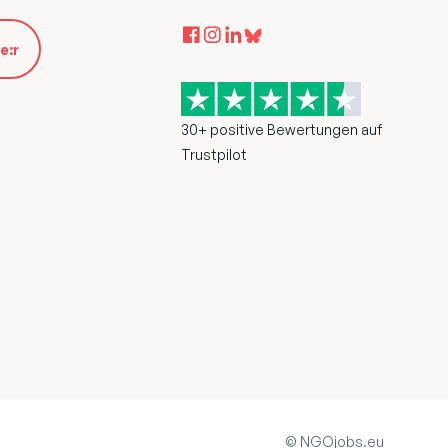
e:r
30+ positive Bewertungen auf
Trustpilot
© NGOjobs.eu