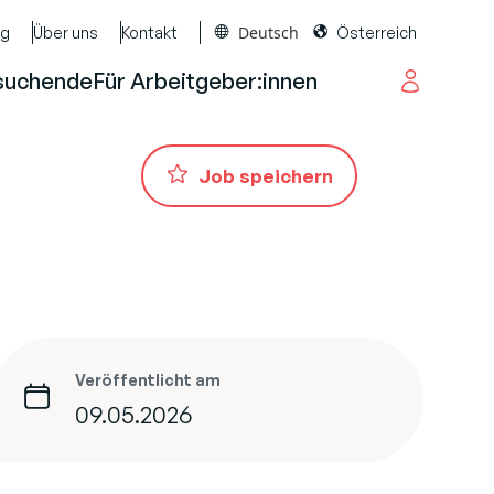
Deutsch
og
Über uns
Kontakt
Österreich
suchende
Für Arbeitgeber:innen
Job speichern
Veröffentlicht am
09.05.2026