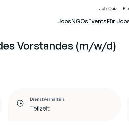
Job-Quiz
Bl
Jobs
NGOs
Events
Für Job
des Vorstandes (m/w/d)
Dienstverhältnis
Teilzeit