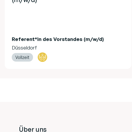
Referent*in des Vorstandes (m/w/d)
Düsseldorf
Vollzeit
Footer
Über uns