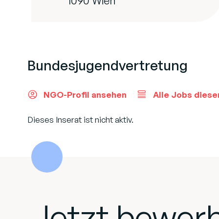
1090 Wien
Bundesjugendvertretung
NGO-Profil ansehen
Alle Jobs diese
Dieses Inserat ist nicht aktiv.
Jetzt bewer