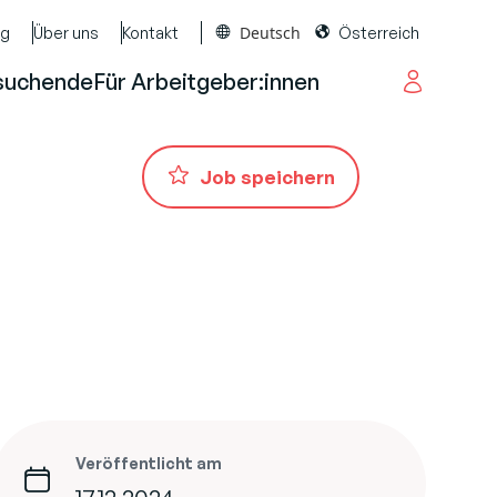
Deutsch
og
Über uns
Kontakt
Österreich
suchende
Für Arbeitgeber:innen
Job speichern
Veröffentlicht am