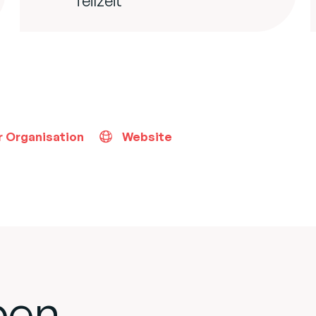
Teilzeit
r Organisation
Website
ben