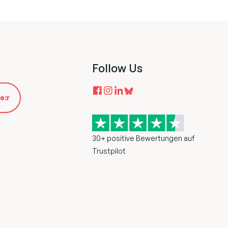
Follow Us
e:r
30+ positive Bewertungen auf
Trustpilot