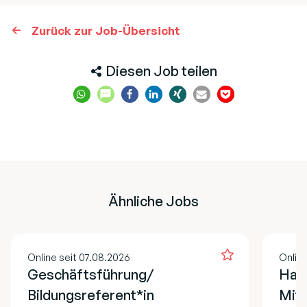
Zurück zur Job-Übersicht
Diesen Job teilen
Ähnliche Jobs
Online seit 07.08.2026
Online
Geschäftsführung/
Hau
Bildungsreferent*in
Mita