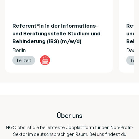
Referent*in in der Informations-
Refe
und Beratungsstelle Studium und
und 
Behinderung (IBS) (m/w/d)
Behi
Berlin
Dach
Teilzeit
Teil
Footer
Über uns
NGOjobs ist die beliebteste Jobplattform für den Non-Profit-
Sektor im deutschsprachigen Raum. Bei uns findest du