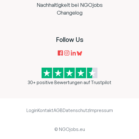
Nachhaltigkeit bei NGOjobs
Changelog
Follow Us
30+ positive Bewertungen auf Trustpilot
Login
Kontakt
AGB
Datenschutz
Impressum
© NGOjobs.eu