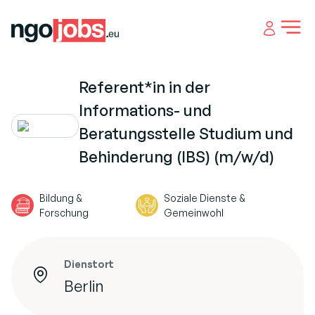
Open 
Referent*in in der
Informations- und
Beratungsstelle Studium und
Behinderung (IBS) (m/w/d)
Bildung &
Soziale Dienste &
Forschung
Gemeinwohl
Dienstort
Berlin