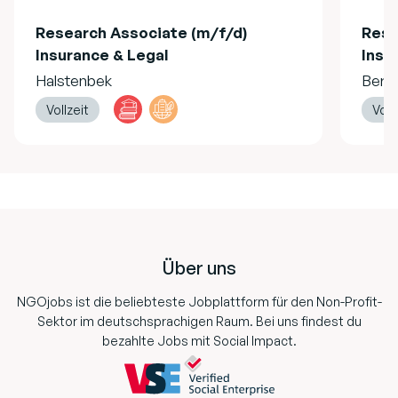
Research Associate (m/f/d)
Rese
Insurance & Legal
Insu
Halstenbek
Berli
Vollzeit
Voll
Footer
Über uns
NGOjobs ist die beliebteste Jobplattform für den Non-Profit-
Sektor im deutschsprachigen Raum. Bei uns findest du
bezahlte Jobs mit Social Impact.