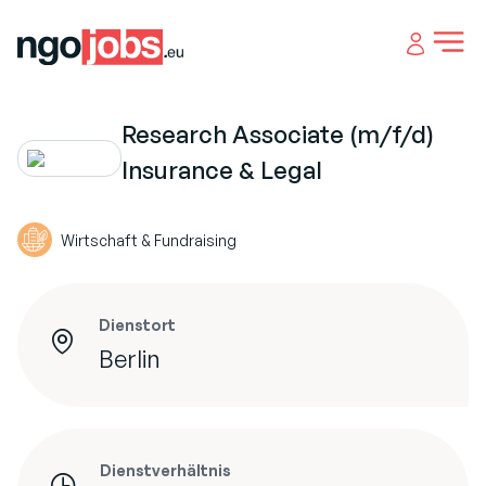
Open 
Research Associate (m/f/d)
Insurance & Legal
Wirtschaft & Fundraising
Dienstort
Berlin
Dienstverhältnis