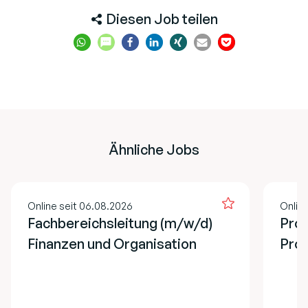
Diesen Job teilen
Ähnliche Jobs
Online seit 06.08.2026
Onlin
Fachbereichsleitung (m/w/d)
Prog
Finanzen und Organisation
Pro