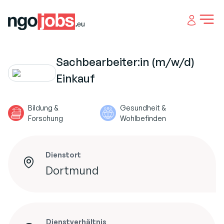
Open 
Sachbearbeiter:in (m/w/d)
Einkauf
Bildung &
Gesundheit &
Forschung
Wohlbefinden
Dienstort
Dortmund
Dienstverhältnis