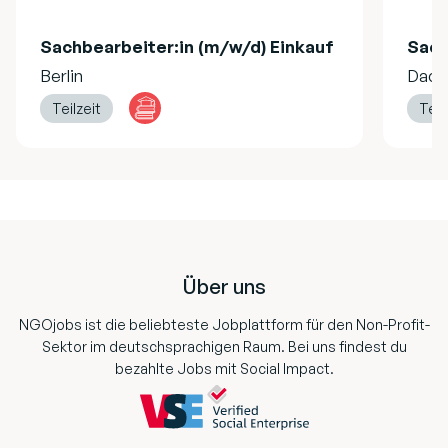
Sachbearbeiter:in (m/w/d) Einkauf
Sach
Berlin
Dach
Teilzeit
Teil
Footer
Über uns
NGOjobs ist die beliebteste Jobplattform für den Non-Profit-
Sektor im deutschsprachigen Raum. Bei uns findest du
bezahlte Jobs mit Social Impact.