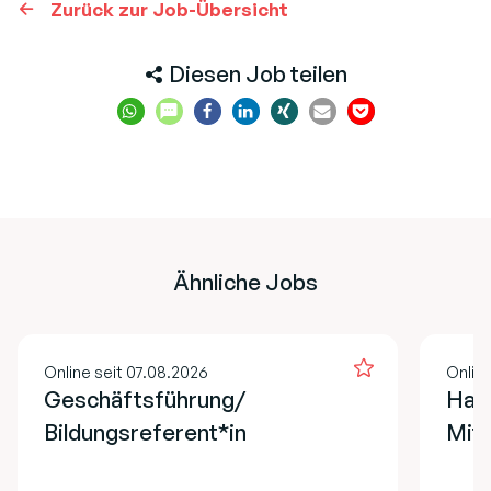
Zurück zur Job-Übersicht
Diesen Job teilen
Ähnliche Jobs
Online seit 07.08.2026
Online
Geschäftsführung/
Hau
Bildungsreferent*in
Mita