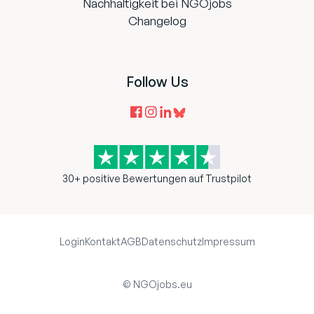
Nachhaltigkeit bei NGOjobs
Changelog
Follow Us
30+ positive Bewertungen auf Trustpilot
Login
Kontakt
AGB
Datenschutz
Impressum
© NGOjobs.eu