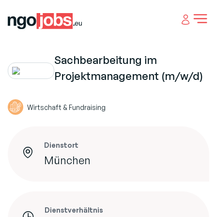
Open 
Sachbearbeitung im
Projektmanagement (m/w/d)
Wirtschaft & Fundraising
Dienstort
München
Dienstverhältnis