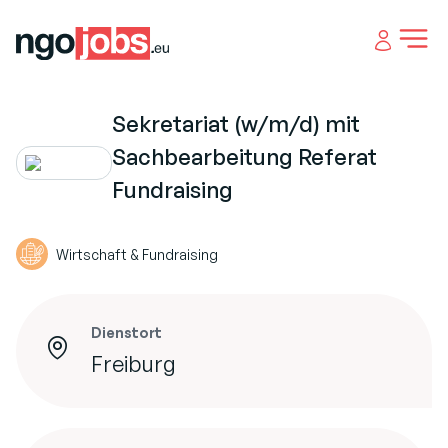
Open 
Sekretariat (w/m/d) mit
Sachbearbeitung Referat
Fundraising
Wirtschaft & Fundraising
Dienstort
Freiburg