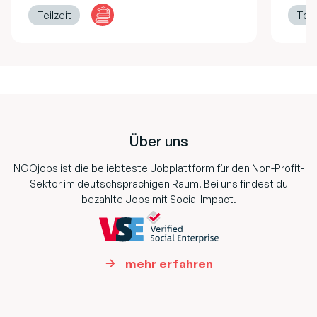
Teilzeit
Teil
Footer
Über uns
NGOjobs ist die beliebteste Jobplattform für den Non-Profit-
Sektor im deutschsprachigen Raum. Bei uns findest du
bezahlte Jobs mit Social Impact.
mehr erfahren