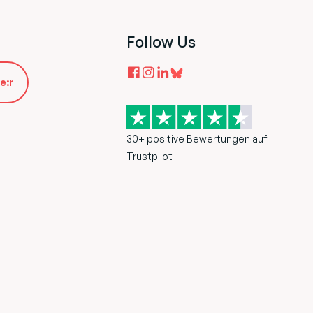
Follow Us
e:r
30+ positive Bewertungen auf
Trustpilot