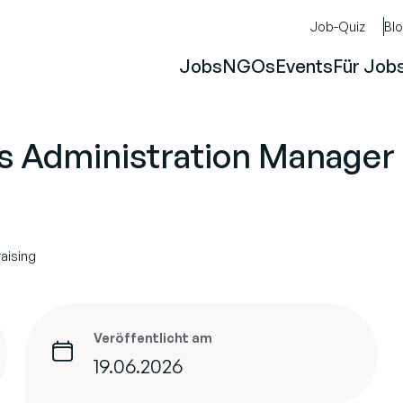
Job-Quiz
Bl
Jobs
NGOs
Events
Für Job
s Administration Manager
aising
Veröffentlicht am
19.06.2026