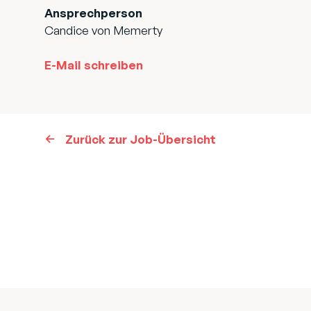
Ansprechperson
Candice von Memerty
E-Mail schreiben
Zurück zur Job-Übersicht
Footer