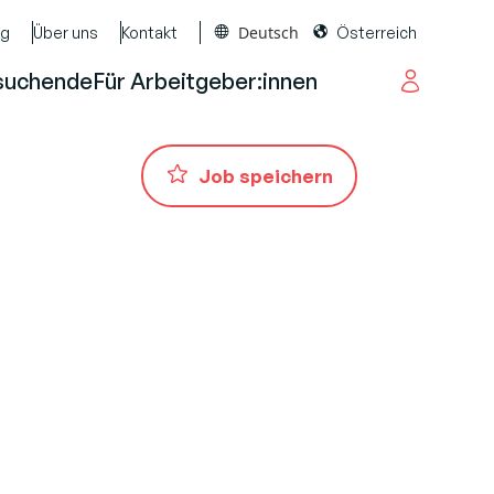
Deutsch
og
Über uns
Kontakt
Österreich
suchende
Für Arbeitgeber:innen
Job speichern