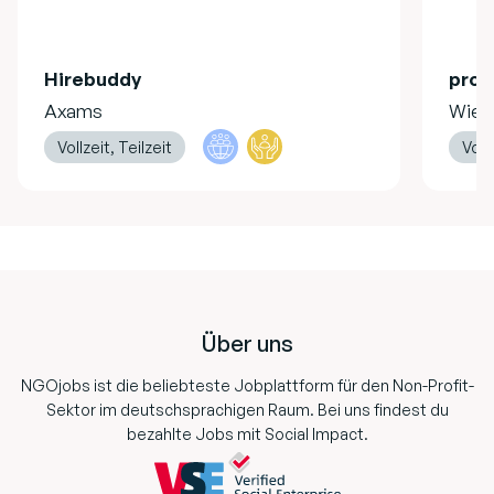
Hirebuddy
pro 
Axams
Wien
Vollzeit, Teilzeit
Vollz
Footer
Über uns
NGOjobs ist die beliebteste Jobplattform für den Non-Profit-
Sektor im deutschsprachigen Raum. Bei uns findest du
bezahlte Jobs mit Social Impact.