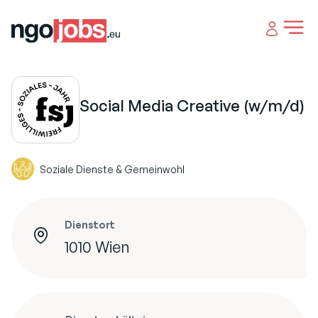
Open 
Social Media Creative (w/m/d)
Soziale Dienste & Gemeinwohl
Dienstort
1010 Wien