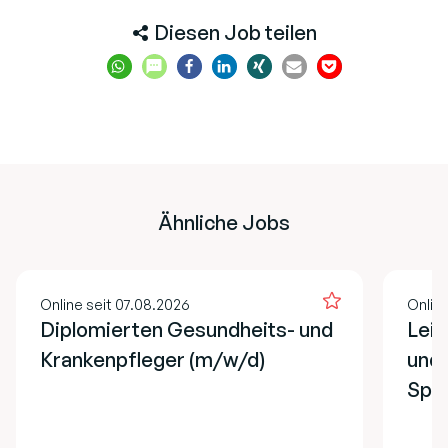
Diesen Job teilen
Ähnliche Jobs
Online seit 07.08.2026
Onlin
Diplomierten Gesundheits- und
Lei
Krankenpfleger (m/w/d)
und 
Spe