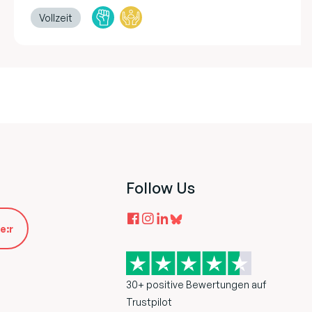
Vollzeit
Follow Us
e:r
30+ positive Bewertungen auf
Trustpilot