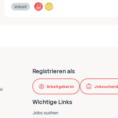
Vollzeit
Registrieren als
Arbeitgeber:in
Jobsuchend
ei
Wichtige Links
Jobs suchen