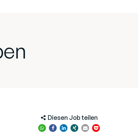
ben
Diesen Job teilen