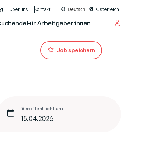
Deutsch
og
Über uns
Kontakt
Österreich
suchende
Für Arbeitgeber:innen
Job speichern
Veröffentlicht am
15.04.2026