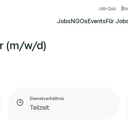
Job-Quiz
Bl
Jobs
NGOs
Events
Für Job
er (m/w/d)
Dienstverhältnis
Teilzeit