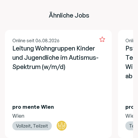
Ähnliche Jobs
Online seit 06.08.2026
Onlin
Leitung Wohngruppen Kinder
Psyc
und Jugendliche im Autismus-
Teil
Spektrum (w/m/d)
Wien
ab s
pro mente Wien
pro 
Wien
Wien
Vollzeit, Teilzeit
Teil