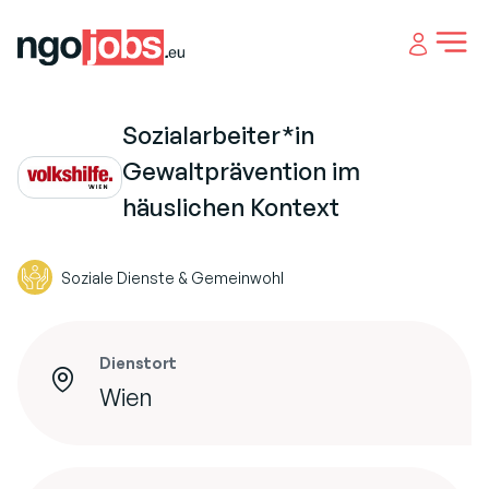
Open 
Sozialarbeiter*in
Gewaltprävention im
häuslichen Kontext
Soziale Dienste & Gemeinwohl
Dienstort
Wien