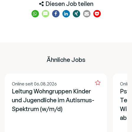
Diesen Job teilen
Ähnliche Jobs
Online seit 06.08.2026
Onlin
Leitung Wohngruppen Kinder
Psyc
und Jugendliche im Autismus-
Teil
Spektrum (w/m/d)
Wien
ab s