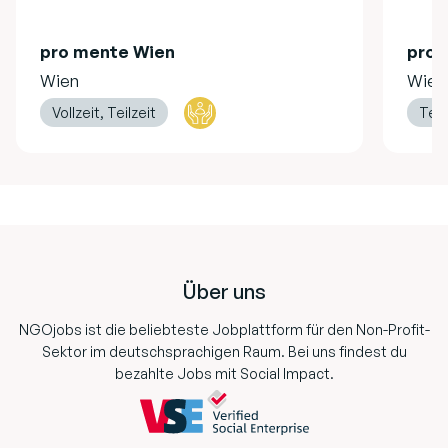
pro mente Wien
pro 
Wien
Wien
Vollzeit, Teilzeit
Teil
Footer
Über uns
NGOjobs ist die beliebteste Jobplattform für den Non-Profit-
Sektor im deutschsprachigen Raum. Bei uns findest du
bezahlte Jobs mit Social Impact.