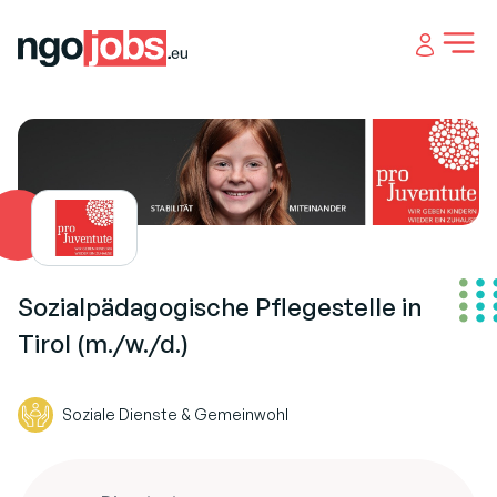
Open 
Sozialpädagogische Pflegestelle in
Tirol (m./w./d.)
Soziale Dienste & Gemeinwohl