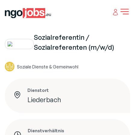
Open 
Sozialreferentin /
Sozialreferenten (m/w/d)
Soziale Dienste & Gemeinwohl
Dienstort
Liederbach
Dienstverhältnis