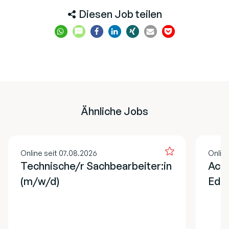
Diesen Job teilen
Ähnliche Jobs
Online seit 07.08.2026
Onlin
Technische/r Sachbearbeiter:in
Acco
(m/w/d)
EdT