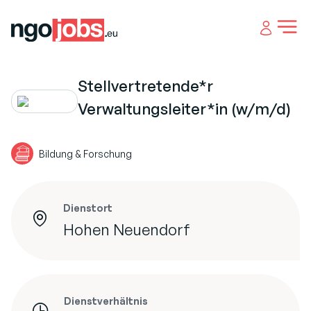
Open 
Stellvertretende*r
Verwaltungsleiter*in (w/m/d)
Bildung & Forschung
Dienstort
Hohen Neuendorf
Dienstverhältnis