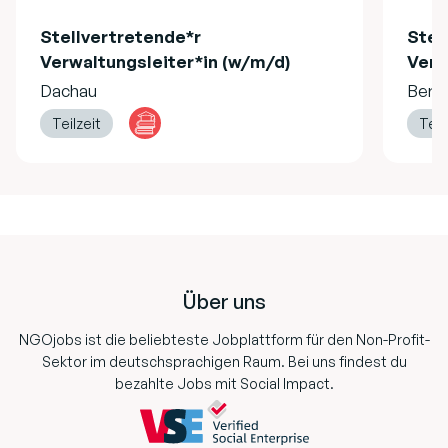
Stellvertretende*r
Stel
Verwaltungsleiter*in (w/m/d)
Verw
Dachau
Berli
Teilzeit
Teil
Footer
Über uns
NGOjobs ist die beliebteste Jobplattform für den Non-Profit-
Sektor im deutschsprachigen Raum. Bei uns findest du
bezahlte Jobs mit Social Impact.