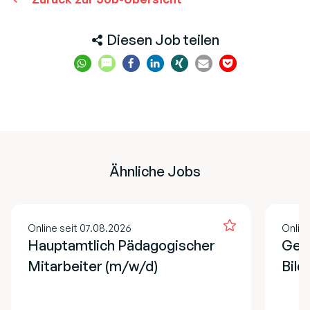
Diesen Job teilen
Ähnliche Jobs
Online seit 07.08.2026
Online
Hauptamtlich Pädagogischer
Ges
Mitarbeiter (m/w/d)
Bild