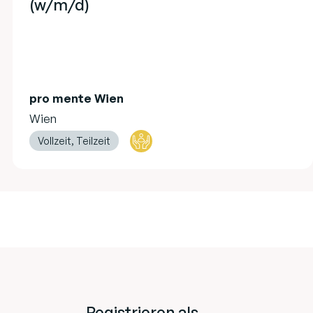
(w/m/d)
pro mente Wien
Wien
Vollzeit, Teilzeit
Registrieren als