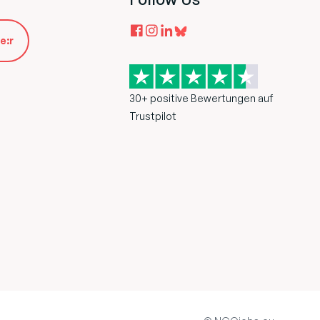
e:r
30+ positive Bewertungen auf
Trustpilot