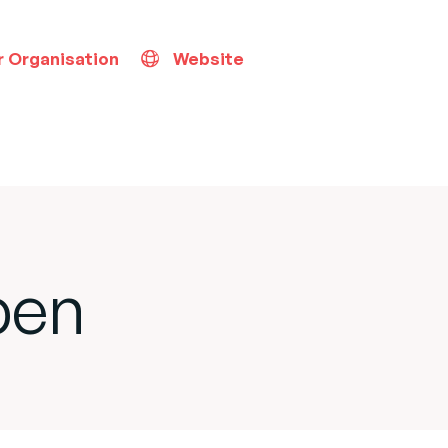
r Organisation
Website
ben