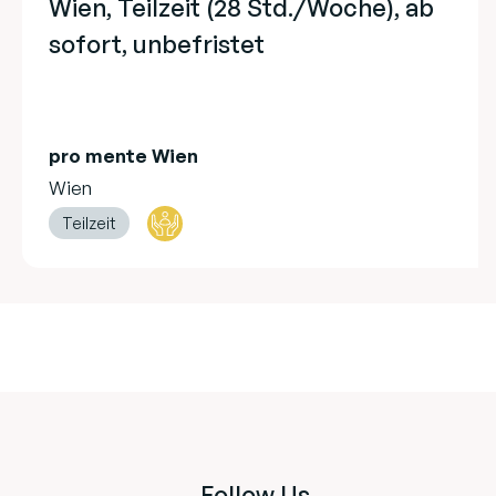
Wien, Teilzeit (28 Std./Woche), ab
sofort, unbefristet
pro mente Wien
Wien
Teilzeit
Follow Us