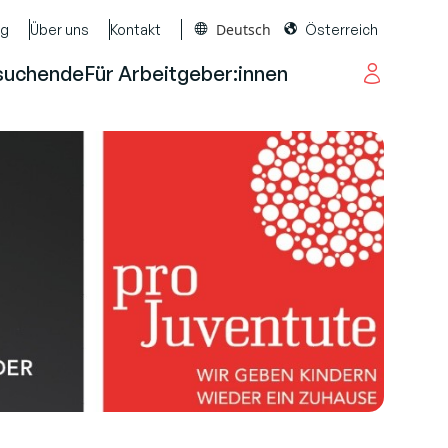
Deutsch
og
Über uns
Kontakt
Österreich
suchende
Für Arbeitgeber:innen