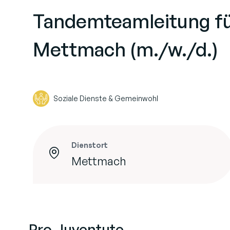
Tandemteamleitung f
Mettmach (m./w./d.)
Soziale Dienste & Gemeinwohl
Dienstort
Mettmach
Pro Juventute