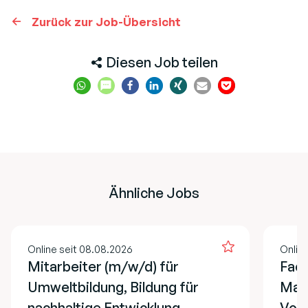
Zurück zur Job-Übersicht
Diesen Job teilen
Ähnliche Jobs
Online seit 08.08.2026
Onlin
Mitarbeiter (m/w/d) für
Fach
Umweltbildung, Bildung für
Man
nachhaltige Entwicklung
Voll