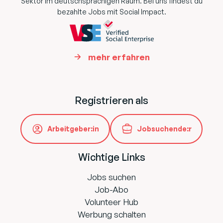
Sektor im deutschsprachigen Raum. Bei uns findest du
bezahlte Jobs mit Social Impact.
mehr erfahren
Registrieren als
Arbeitgeber:in
Jobsuchende:r
Wichtige Links
Jobs suchen
Job-Abo
Volunteer Hub
Werbung schalten