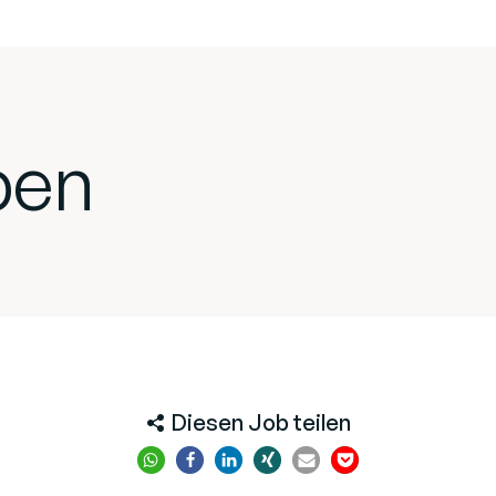
ben
Diesen Job teilen