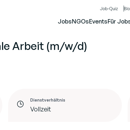
Job-Quiz
Bl
Jobs
NGOs
Events
Für Job
ale Arbeit (m/w/d)
Dienstverhältnis
Vollzeit