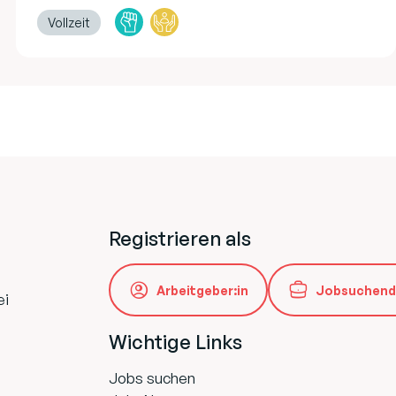
Vollzeit
Registrieren als
Arbeitgeber:in
Jobsuchend
ei
Wichtige Links
Jobs suchen