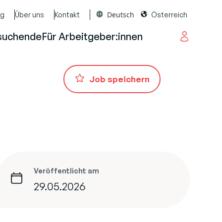
Deutsch
og
Über uns
Kontakt
Österreich
suchende
Für Arbeitgeber:innen
Job speichern
Veröffentlicht am
29.05.2026