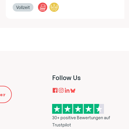
Vollzeit
Follow Us
e:r
30+ positive Bewertungen auf
Trustpilot