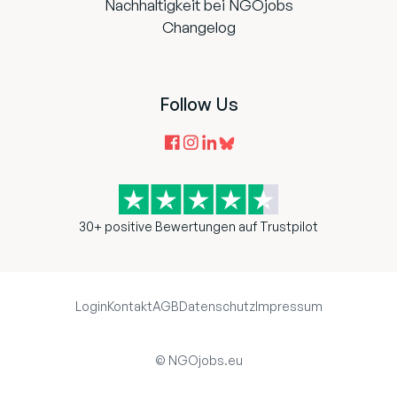
Nachhaltigkeit bei NGOjobs
Changelog
Follow Us
30+ positive Bewertungen auf Trustpilot
Login
Kontakt
AGB
Datenschutz
Impressum
© NGOjobs.eu