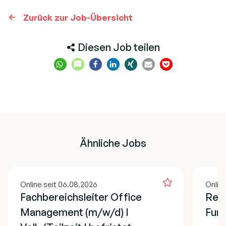
Zurück zur Job-Übersicht
Diesen Job teilen
Ähnliche Jobs
Online seit 06.08.2026
Online
Fachbereichsleiter Office
Refe
Management (m/w/d) I
Fund