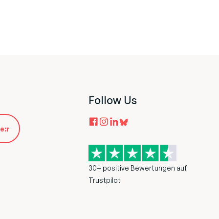
Follow Us
e:r
30+ positive Bewertungen auf
Trustpilot