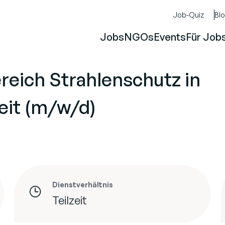
Job-Quiz
Bl
Jobs
NGOs
Events
Für Job
ereich Strahlenschutz in
zeit (m/w/d)
Dienstverhältnis
Teilzeit