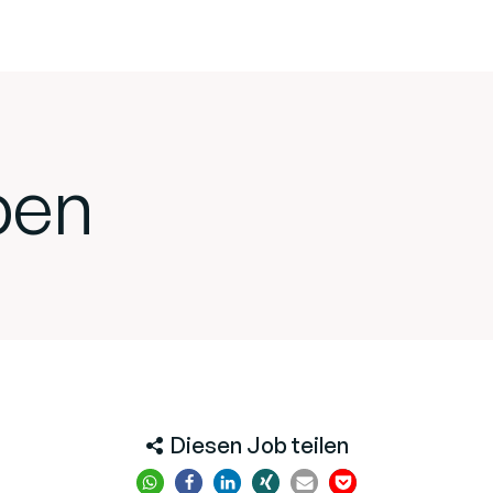
ben
Diesen Job teilen