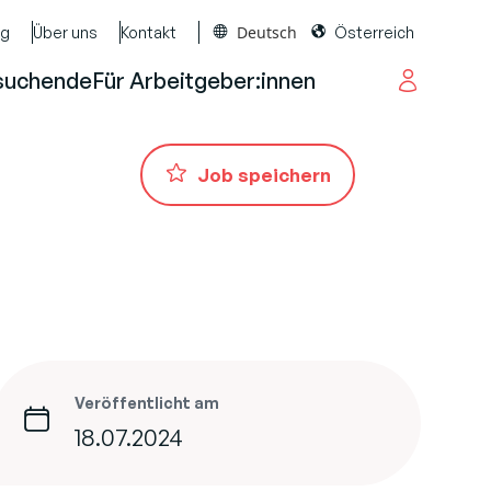
Deutsch
og
Über uns
Kontakt
Österreich
suchende
Für Arbeitgeber:innen
Job speichern
Veröffentlicht am
18.07.2024