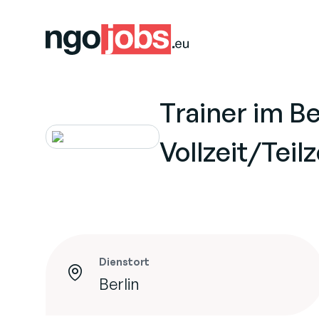
Trainer im B
Vollzeit/Teil
Dienstort
Berlin