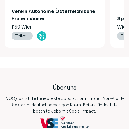
Verein Autonome Österreichische
Frauenhäuser
Spru
1150 Wien
Wien
Teilzeit
Teil
Footer
Über uns
NGOjobs ist die beliebteste Jobplattform für den Non-Profit-
Sektor im deutschsprachigen Raum. Bei uns findest du
bezahlte Jobs mit Social Impact.