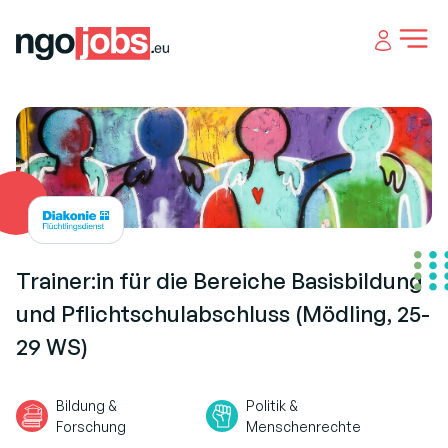
Open 
Trainer:in für die Bereiche Basisbildung
und Pflichtschulabschluss (Mödling, 25-
29 WS)
Bildung &
Politik &
Forschung
Menschenrechte